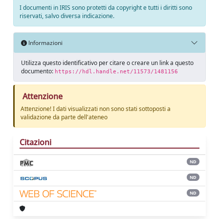
I documenti in IRIS sono protetti da copyright e tutti i diritti sono
riservati, salvo diversa indicazione.
Informazioni
Utilizza questo identificativo per citare o creare un link a questo
documento:
https://hdl.handle.net/11573/1481156
Attenzione
Attenzione! I dati visualizzati non sono stati sottoposti a
validazione da parte dell'ateneo
Citazioni
ND
ND
ND