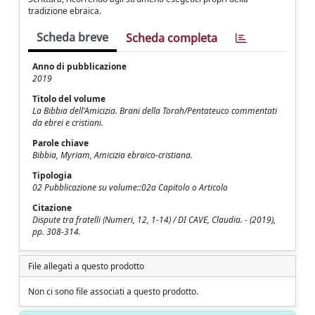
tradizione ebraica.
Scheda breve
Scheda completa
Anno di pubblicazione
2019
Titolo del volume
La Bibbia dell'Amicizia. Brani della Torah/Pentateuco commentati
da ebrei e cristiani.
Parole chiave
Bibbia, Myriam, Amicizia ebraico-cristiana.
Tipologia
02 Pubblicazione su volume::02a Capitolo o Articolo
Citazione
Dispute tra fratelli (Numeri, 12, 1-14) / DI CAVE, Claudia. - (2019),
pp. 308-314.
File allegati a questo prodotto
Non ci sono file associati a questo prodotto.