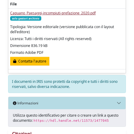
File
Capuano_Paesaggi-incompiuti-prefazione_2020.pdf
solo gestori archivio
Tipologia: Versione editoriale (versione pubblicata con il layout
dell'editore)
Licenza: Tutti i diritti riservati (All rights reserved)
Dimensione 836.19 kB
Formato Adobe PDF
Contatta l'autore
I documenti in IRIS sono protetti da copyright e tutti i diritti sono
riservati, salvo diversa indicazione.
Informazioni
Utilizza questo identificativo per citare o creare un link a questo
documento:
https://hdl.handle.net/11573/1477045