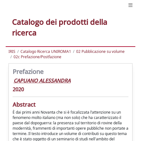
Catalogo dei prodotti della
ricerca
IRIS
Catalogo Ricerca UNIROMA1
02 Pubblicazione su volume
02c Prefazione/Postfazione
Prefazione
CAPUANO ALESSANDRA
2020
Abstract
È dai primi anni Novanta che si è focalizzata l’attenzione su un
fenomeno molto italiano (ma non solo) che ha caratterizzato il
paese dal dopoguerra: la presenza sul territorio di rovine della
modernità, frammenti di importanti opere pubbliche non portate a
termine. Il testo introduce un volume di contributi su questo tema
che è stato oggetto di un seminario di studi nell'ambito del