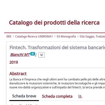
Catalogo dei prodotti della ricerca
IRIS
Catalogo Ricerca UNIROMA1
03 Monografia
03a Saggio, Trattato
Fintech. Trasformazioni del sistema bancario
Bianchi MT
;
2019
Abstract
La Banca è l’impresa che negli ultimi anni ha cambiato pelle più delle altr
dianalizzare le mutazioni sistemiche, le mutazioni tecnologiche e gli impa
nuove mo-dalità organizzative e sull’impatto del fintech, la terza prende i
Scheda breve
Scheda completa