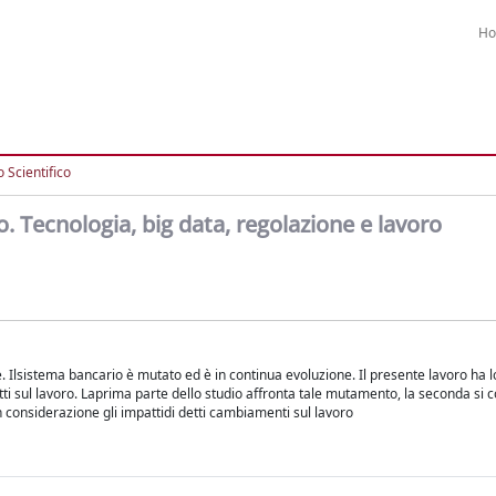
H
 Scientifico
. Tecnologia, big data, regolazione e lavoro
e. Ilsistema bancario è mutato ed è in continua evoluzione. Il presente lavoro ha 
tti sul lavoro. Laprima parte dello studio affronta tale mutamento, la seconda si 
n considerazione gli impattidi detti cambiamenti sul lavoro