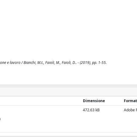
 e lavoro / Bianchi, M.t., Faioli, M., Faioli, D.. - (2019), pp. 1-55.
Dimensione
Format
472.63 kB
Adobe 
)