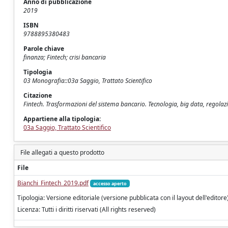
Anno di pubblicazione
2019
ISBN
9788895380483
Parole chiave
finanza; Fintech; crisi bancaria
Tipologia
03 Monografia::03a Saggio, Trattato Scientifico
Citazione
Fintech. Trasformazioni del sistema bancario. Tecnologia, big data, regolazione
Appartiene alla tipologia:
03a Saggio, Trattato Scientifico
File allegati a questo prodotto
File
Bianchi_Fintech_2019.pdf
accesso aperto
Tipologia: Versione editoriale (versione pubblicata con il layout dell'editore
Licenza: Tutti i diritti riservati (All rights reserved)