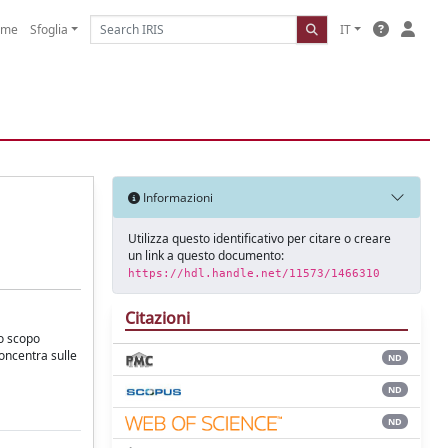
ome
Sfoglia
IT
Informazioni
Utilizza questo identificativo per citare o creare
un link a questo documento:
https://hdl.handle.net/11573/1466310
Citazioni
lo scopo
concentra sulle
ND
ND
ND