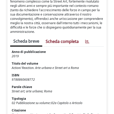
fenomeno complesso come la Street Art, fortemente rivalutato
negli ultimi anni e sempre più importante nel contesto romano
(tanto da richiedere l'accrescimento delle forze in campo per la
sua documentazione e conservazione attraverso il nostro
coinvolgimento), offrendoci anche un'occasione per comprendere
meglio la nostra città, osservare dall'interno tutti i meccanismi, le
difficoltà e le forze che si dispiegano quotidianamente per la sua
amministrazione.
Scheda breve
Scheda completa
Anno di pubblicazione
2019
Titolo del volume
Action/ Reaction. Arte urbana e Street art a Roma
ISBN
9788860608772
Parole chiave
Street art; arte urbana; Roma
Tipologia
02 Pubblicazione su volume::02a Capitolo o Articolo
Citazione