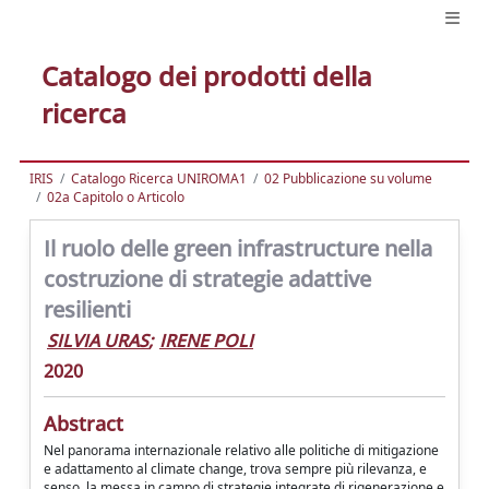
Catalogo dei prodotti della
ricerca
IRIS
Catalogo Ricerca UNIROMA1
02 Pubblicazione su volume
02a Capitolo o Articolo
Il ruolo delle green infrastructure nella
costruzione di strategie adattive
resilienti
SILVIA URAS
;
IRENE POLI
2020
Abstract
Nel panorama internazionale relativo alle politiche di mitigazione
e adattamento al climate change, trova sempre più rilevanza, e
senso, la messa in campo di strategie integrate di rigenerazione e