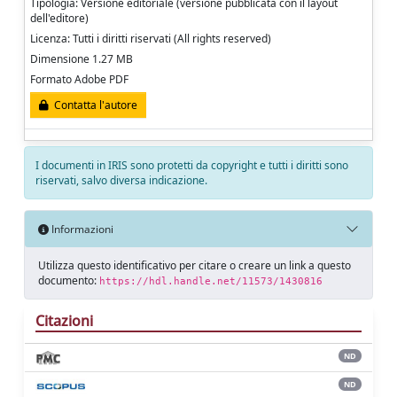
Tipologia: Versione editoriale (versione pubblicata con il layout
dell'editore)
Licenza: Tutti i diritti riservati (All rights reserved)
Dimensione 1.27 MB
Formato Adobe PDF
Contatta l'autore
I documenti in IRIS sono protetti da copyright e tutti i diritti sono
riservati, salvo diversa indicazione.
Informazioni
Utilizza questo identificativo per citare o creare un link a questo
documento:
https://hdl.handle.net/11573/1430816
Citazioni
ND
ND