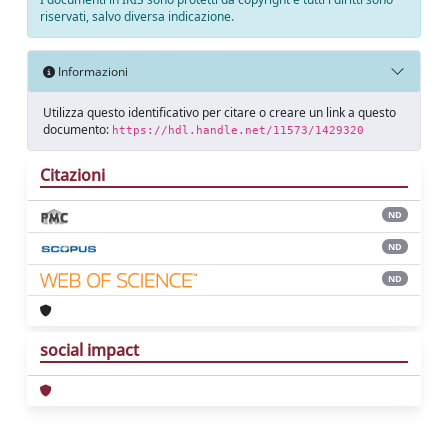
riservati, salvo diversa indicazione.
Informazioni
Utilizza questo identificativo per citare o creare un link a questo
documento:
https://hdl.handle.net/11573/1429320
Citazioni
ND
ND
ND
social impact