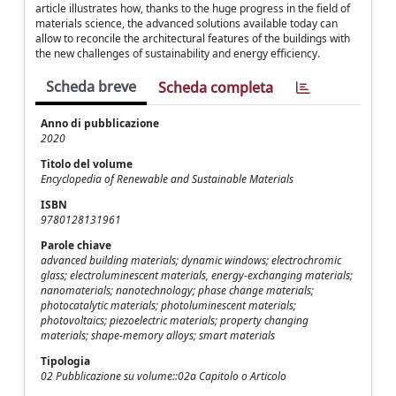
article illustrates how, thanks to the huge progress in the field of
materials science, the advanced solutions available today can
allow to reconcile the architectural features of the buildings with
the new challenges of sustainability and energy efficiency.
Scheda breve
Scheda completa
Anno di pubblicazione
2020
Titolo del volume
Encyclopedia of Renewable and Sustainable Materials
ISBN
9780128131961
Parole chiave
advanced building materials; dynamic windows; electrochromic
glass; electroluminescent materials, energy-exchanging materials;
nanomaterials; nanotechnology; phase change materials;
photocatalytic materials; photoluminescent materials;
photovoltaics; piezoelectric materials; property changing
materials; shape-memory alloys; smart materials
Tipologia
02 Pubblicazione su volume::02a Capitolo o Articolo