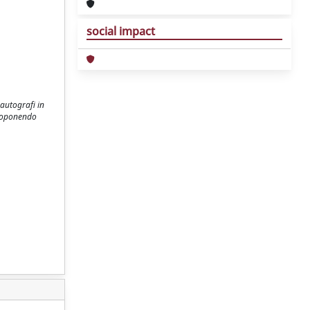
social impact
 autografi in
 proponendo