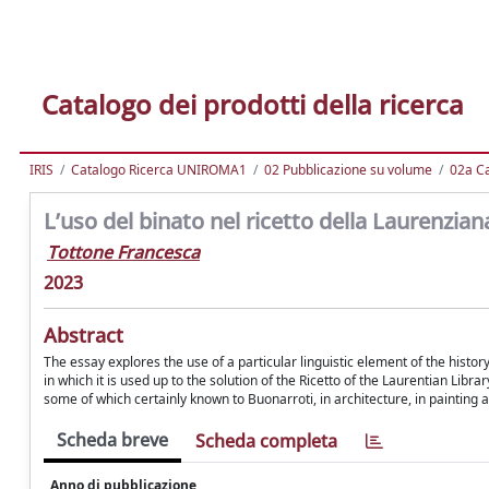
Catalogo dei prodotti della ricerca
IRIS
Catalogo Ricerca UNIROMA1
02 Pubblicazione su volume
02a Ca
L’uso del binato nel ricetto della Laurenzian
Tottone Francesca
2023
Abstract
The essay explores the use of a particular linguistic element of the history
in which it is used up to the solution of the Ricetto of the Laurentian Lib
some of which certainly known to Buonarroti, in architecture, in painting 
Scheda breve
Scheda completa
Anno di pubblicazione