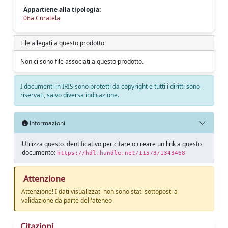
Appartiene alla tipologia:
06a Curatela
File allegati a questo prodotto
Non ci sono file associati a questo prodotto.
I documenti in IRIS sono protetti da copyright e tutti i diritti sono
riservati, salvo diversa indicazione.
Informazioni
Utilizza questo identificativo per citare o creare un link a questo
documento:
https://hdl.handle.net/11573/1343468
Attenzione
Attenzione! I dati visualizzati non sono stati sottoposti a
validazione da parte dell'ateneo
Citazioni