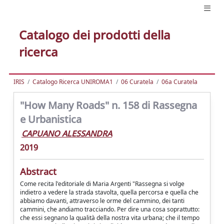
Catalogo dei prodotti della
ricerca
IRIS
Catalogo Ricerca UNIROMA1
06 Curatela
06a Curatela
"How Many Roads" n. 158 di Rassegna
e Urbanistica
CAPUANO ALESSANDRA
2019
Abstract
Come recita l'editoriale di Maria Argenti "Rassegna si volge
indietro a vedere la strada stavolta, quella percorsa e quella che
abbiamo davanti, attraverso le orme del cammino, dei tanti
cammini, che andiamo tracciando. Per dire una cosa soprattutto:
che essi segnano la qualità della nostra vita urbana; che il tempo