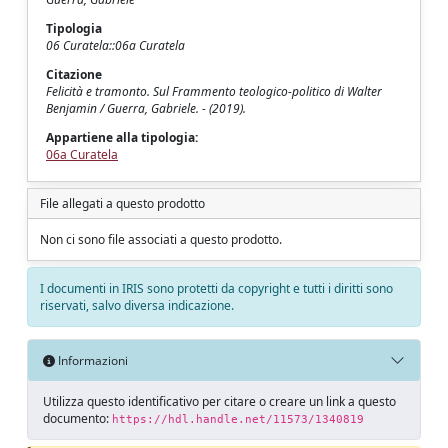
Tipologia
06 Curatela::06a Curatela
Citazione
Felicità e tramonto. Sul Frammento teologico-politico di Walter
Benjamin / Guerra, Gabriele. - (2019).
Appartiene alla tipologia:
06a Curatela
File allegati a questo prodotto
Non ci sono file associati a questo prodotto.
I documenti in IRIS sono protetti da copyright e tutti i diritti sono
riservati, salvo diversa indicazione.
Informazioni
Utilizza questo identificativo per citare o creare un link a questo
documento:
https://hdl.handle.net/11573/1340819