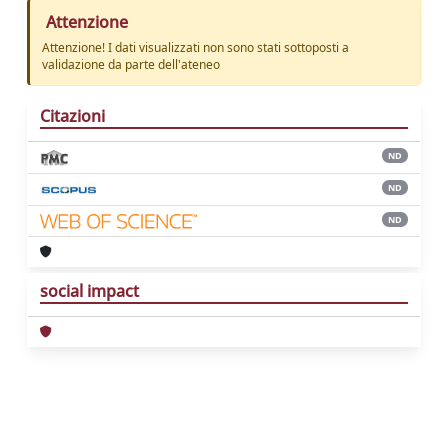
Attenzione
Attenzione! I dati visualizzati non sono stati sottoposti a
validazione da parte dell'ateneo
Citazioni
ND
ND
ND
social impact
Powered by
IRIS
-
about IRIS
-
Utilizzo dei
cookie
Copyright © 2026