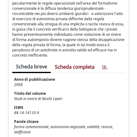
peculiarmente le regole operazionali nell'area del formalismo
convenzionale è la diffusa tendenza giurisprudenziale -
riscontrabile nei più diversi ambienti giuridici - a valorizzare l'atto
di esercizio di autonomia privata difforme dalla regola
convenzionale alla stregua di una implicita o tacita revoca di essa,
in guisa che il concreto verificarsi della fattispecie che i privati
hanno preventivamente individuato come violazione di un onere
di forma autoimposto diviene ragione stessa della disapplicazione
della regola privata di forma, la quale in tal modo evoca il
paradosso di un autolimite in astratto valido ed efficace ma in
concreto inefficiente.
Scheda breve
Scheda completa
Anno di pubblicazione
2008
Titolo del volume
Studi in onore di Nicolò Lipari
ISBN
88-14-14133-9
Parole chiave
forma convenzionale, autonomia negoziale, validità, revoca,
inefficacia