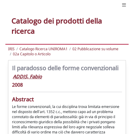
Catalogo dei prodotti della
ricerca
IRIS
Catalogo Ricerca UNIROMA1
02 Pubblicazione su volume
02a Capitolo o Articolo
Il paradosso delle forme convenzionali
ADDIS, Fabio
2008
Abstract
Le forme convenzionali, la cui disciplina trova limitata emersione
nel disposto dell'art. 1352 c.c., mettono capo ad un problema
connotato da elementi di paradossalità: già in via di principio il
riconoscimento giuridico della possibilità che i privati pongano
limiti alla rilevanza espressiva del loro agire negoziale solleva
difficoltà di vario ordine ma ciò che davvero caratterizza