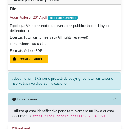
File allegati a questo prodotto
File
Addis_Valore_ 2017.pdf
solo gestori archivio
Tipologia: Versione editoriale (versione pubblicata con il layout
dell'editore)
Licenza: Tutti i diritti riservati (All rights reserved)
Dimensione 186.43 kB
Formato Adobe PDF
Contatta l'autore
I documenti in IRIS sono protetti da copyright e tutti i diritti sono
riservati, salvo diversa indicazione.
Informazioni
Utilizza questo identificativo per citare o creare un link a questo
documento:
https://hdl.handle.net/11573/1340159