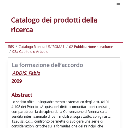
Catalogo dei prodotti della
ricerca
IRIS
Catalogo Ricerca UNIROMA1
02 Pubblicazione su volume
02a Capitolo o Articolo
La formazione dell’accordo
ADDIS, Fabio
2009
Abstract
Lo scritto offre un inquadramento sistematico degli artt. 4:101 –
4:108 dei Principi «Acquis» del diritto comunitario dei contratti,
comparati con la disciplina della Convenzione di Vienna sulla
vendita internazionale di beni mobili e, soprattutto, con gli artt.
1326 ss. c.c. Il confronto permette di svolgere una serie di
considerazioni critiche sulla formulazione dei Principi, che