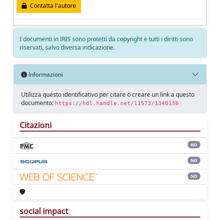
Contatta l'autore
I documenti in IRIS sono protetti da copyright e tutti i diritti sono
riservati, salvo diversa indicazione.
Informazioni
Utilizza questo identificativo per citare o creare un link a questo
documento:
https://hdl.handle.net/11573/1340136
Citazioni
ND
ND
ND
social impact