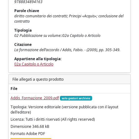
9788834894163
Parole chiave
diritto comunitario dei contratti; Principi «Acquis»; conclusione del
contratto
Tipologia
02 Pubblicazione su volume::02a Capitolo o Articolo
Citazione
La formazione dell’accordo / Addis, Fabio. - (2009), pp. 305-349.
Appartiene alla tipologia:
02a Capitolo o Articolo
File allegati a questo prodotto
File
Addis_Formazione_2009.pdf
solo gestori archivio
Tipologia: Versione editoriale (versione pubblicata con il layout
dell'editore)
Licenza: Tutti i diritti riservati (All rights reserved)
Dimensione 346.68 kB
Formato Adobe PDF