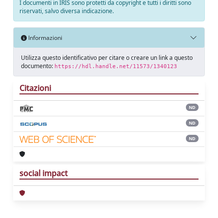
I documenti in IRIS sono protetti da copyright e tutti i diritti sono
riservati, salvo diversa indicazione.
Informazioni
Utilizza questo identificativo per citare o creare un link a questo
documento:
https://hdl.handle.net/11573/1340123
Citazioni
ND
ND
ND
social impact