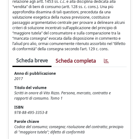
relazione agli artt. 1453 ss. c.c. e alla disciplina dedicata alla
“vendita” di beni di consumo (artt. 128 ss. c. cons.). Una più
approfondita disamina di tali questioni, preceduta da una
valutazione esegetica della nuova previsione, costituisce
passaggio argomentativo centrale per provare a delineare alcuni
criteri di soluzione incentrati sull’applicazione del principio di
“maggiore tutela” del consumatore e sulla comparazione tra la
“mancata consegna” evocata dalla disposizione in commento e
l’aliud pro alio, ormai comunemente ritenuto assorbito nel “difetto
di conformità” della consegna secondo l’art. 129 c. cons.
Scheda breve
Scheda completa
Anno di pubblicazione
2017
Titolo del volume
Scritti in onore di Vito Rizzo. Persona, mercato, contratto e
rapporti di consumo. Tomo 1
ISBN
978-88-495-3353-8
Parole chiave
Codice del consumo; consegna; risoluzione del contratto; principio
di "maggiore tutela"; difetto di conformità