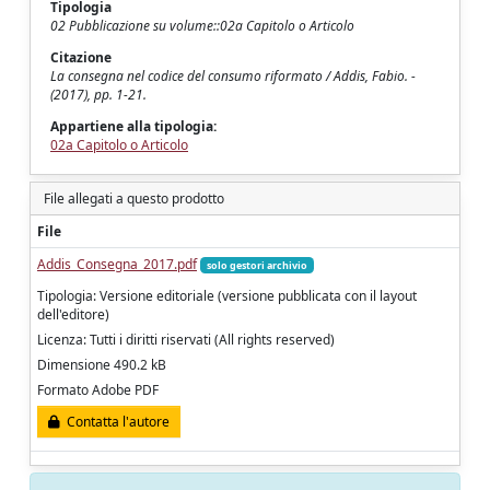
Tipologia
02 Pubblicazione su volume::02a Capitolo o Articolo
Citazione
La consegna nel codice del consumo riformato / Addis, Fabio. -
(2017), pp. 1-21.
Appartiene alla tipologia:
02a Capitolo o Articolo
File allegati a questo prodotto
File
Addis_Consegna_2017.pdf
solo gestori archivio
Tipologia: Versione editoriale (versione pubblicata con il layout
dell'editore)
Licenza: Tutti i diritti riservati (All rights reserved)
Dimensione 490.2 kB
Formato Adobe PDF
Contatta l'autore