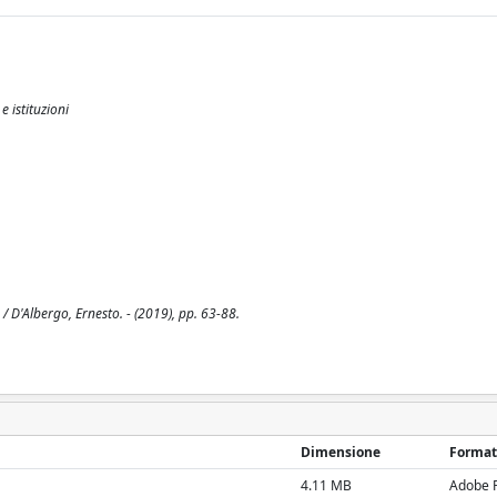
e istituzioni
 / D'Albergo, Ernesto. - (2019), pp. 63-88.
Dimensione
Format
4.11 MB
Adobe 