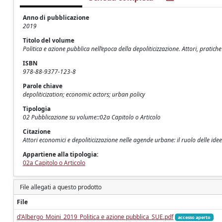
Anno di pubblicazione
2019
Titolo del volume
Politica e azione pubblica nell’epoca della depoliticizzazione. Attori, pratiche 
ISBN
978-88-9377-123-8
Parole chiave
depoliticization; economic actors; urban policy
Tipologia
02 Pubblicazione su volume::02a Capitolo o Articolo
Citazione
Attori economici e depoliticizzazione nelle agende urbane: il ruolo delle idee
Appartiene alla tipologia:
02a Capitolo o Articolo
File allegati a questo prodotto
File
d'Albergo_Moini_2019_Politica e azione pubblica_SUE.pdf
accesso aperto