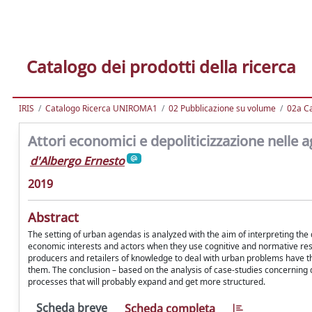
Catalogo dei prodotti della ricerca
IRIS
Catalogo Ricerca UNIROMA1
02 Pubblicazione su volume
02a Ca
Attori economici e depoliticizzazione nelle a
d'Albergo Ernesto
2019
Abstract
The setting of urban agendas is analyzed with the aim of interpreting the 
economic interests and actors when they use cognitive and normative reso
producers and retailers of knowledge to deal with urban problems have the 
them. The conclusion – based on the analysis of case-studies concerning dif
processes that will probably expand and get more structured.
Scheda breve
Scheda completa