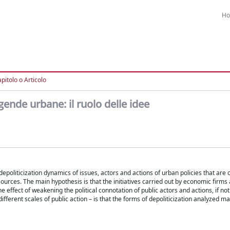
H
pitolo o Articolo
gende urbane: il ruolo delle idee
depoliticization dynamics of issues, actors and actions of urban policies that are
urces. The main hypothesis is that the initiatives carried out by economic firms 
effect of weakening the political connotation of public actors and actions, if not
ferent scales of public action – is that the forms of depoliticization analyzed ma