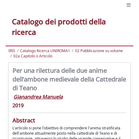
Catalogo dei prodotti della
ricerca
IRIS
Catalogo Ricerca UNIROMA1
02 Pubblicazione su volume
02a Capitolo o Articolo
Per una rilettura delle due anime
dell’ambone medievale della Cattedrale
di Teano
Gianandrea Manuela
2019
Abstract
L'articolo si pone l'obiettivo di comprendere l'anima stratificata
dell'ambone attualmente posto nella cattedrale di Teano e di
ricostruirne, attraverso lo studio delle vicende conservative e il