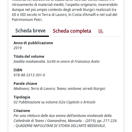
ritrovamento di materiali inediti, l'aspetto originario, inserendolo
dunque nel più ampio contesto degli arredi liturgici realizzati tra
XII e XIII secolo in Terra di Lavoro, in Costa d'Amalfi e nel sud del
Patrimonium Petri.
Scheda breve
Scheda completa
Anno di pubblicazione
2019
Titolo del volume
Inedita mediaevalia. Scritti in onore di Francesco Aceto
ISBN
978-88-3313-301-0
Parole chiave
Medioevo; Terra di Lavoro; Teano; ambone; arredi liturgici
Tipologia
02 Pubblicazione su volume::02a Capitolo o Articolo
Citazione
Per una rilettura delle due anime dell’ambone medievale della
Cattedrale di Teano / Gianandrea, Manuela. - (2019), pp. 217-226.
- QUADERNI NAPOLETANI DI STORIA DELL'ARTE MEDIEVALE.