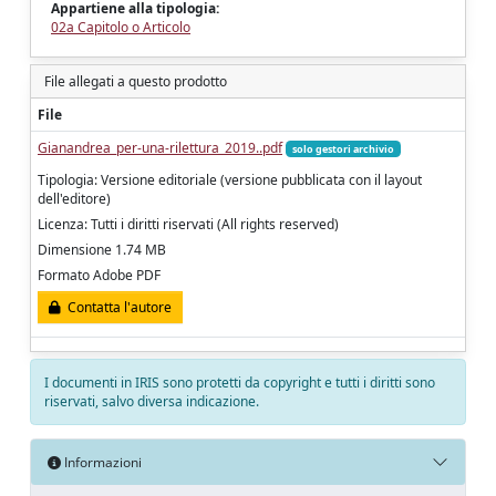
Appartiene alla tipologia:
02a Capitolo o Articolo
File allegati a questo prodotto
File
Gianandrea_per-una-rilettura_2019..pdf
solo gestori archivio
Tipologia: Versione editoriale (versione pubblicata con il layout
dell'editore)
Licenza: Tutti i diritti riservati (All rights reserved)
Dimensione 1.74 MB
Formato Adobe PDF
Contatta l'autore
I documenti in IRIS sono protetti da copyright e tutti i diritti sono
riservati, salvo diversa indicazione.
Informazioni