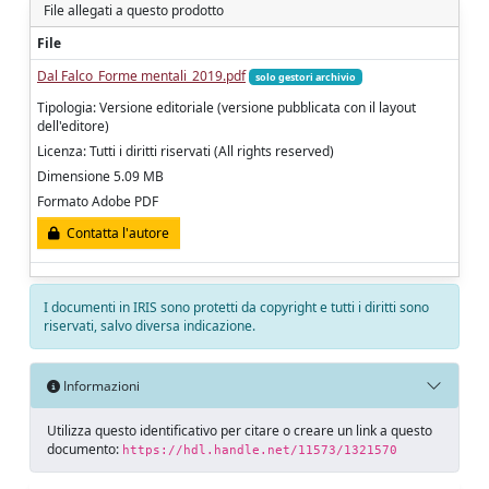
File allegati a questo prodotto
File
Dal Falco_Forme mentali_2019.pdf
solo gestori archivio
Tipologia: Versione editoriale (versione pubblicata con il layout
dell'editore)
Licenza: Tutti i diritti riservati (All rights reserved)
Dimensione 5.09 MB
Formato Adobe PDF
Contatta l'autore
I documenti in IRIS sono protetti da copyright e tutti i diritti sono
riservati, salvo diversa indicazione.
Informazioni
Utilizza questo identificativo per citare o creare un link a questo
documento:
https://hdl.handle.net/11573/1321570