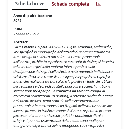
Scheda breve
Scheda completa
Anno di pubblicazione
2019
ISBN
9788885629608
Abstract
Forme mentali. Opere 2005/2019. Digital sculpture, Multimedia,
Site specific è la monografia dell'attività di sperimentazione tra
arti e design di Federica Dal Falco. La ricerca progettuale
dell'autrice, architetto e professore associato di design, si incentra
sulla metamorfosi della materia interrogandosi sulla
stratificazione dei segni nella storia e nelle memorie individuali e
collettive. Il vasto archivio di immagini fotografiche di superfici
materiche realizzate da Dal Falco è la palette virtuale che utilizza
per realizzare video, videoinstallazioni con webcam, light box e
installazioni site-specific. La scultura è un secondo campo di
ricerca con realizzazioni 3D printing, o ottenute riciclando oggetti
e elementi desueti. Tema centrale della sperimentazione
progettuale è la narrazione della fragilità dell’esistenza nelle sue
diverse forme e la trasformazione dell’uomo rispetto al proprio
percorso, ai mutamenti sociali, politici e ambientali di cui è
artefice. I punti di osservazione della realtà sono molteplici,
attingono a differenti discipline indagando sulle reciproche