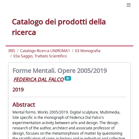
Catalogo dei prodotti della
ricerca
IRIS
Catalogo Ricerca UNIROMA1
03 Monografia
03a Saggio, Trattato Scientifico
Forme Mentali. Opere 2005/2019
FEDERICA DAL FALCO
2019
Abstract
Mental forms. Works 2005/2019. Digital sculpture, Multimedia,
Site specific is the monograph of Federica Dal Falco's
experimentation activity between arts and design. The design
research of the author, architect and associate professor of
design, focuses on the metamorphosis of matter by questioning
the stratification of signs in history and in individual and collective