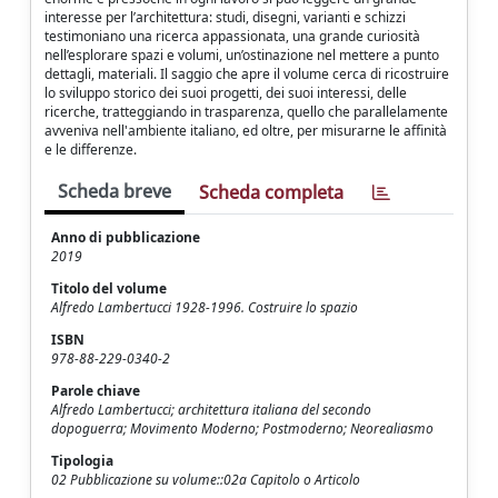
interesse per l’architettura: studi, disegni, varianti e schizzi
testimoniano una ricerca appassionata, una grande curiosità
nell’esplorare spazi e volumi, un’ostinazione nel mettere a punto
dettagli, materiali. Il saggio che apre il volume cerca di ricostruire
lo sviluppo storico dei suoi progetti, dei suoi interessi, delle
ricerche, tratteggiando in trasparenza, quello che parallelamente
avveniva nell'ambiente italiano, ed oltre, per misurarne le affinità
e le differenze.
Scheda breve
Scheda completa
Anno di pubblicazione
2019
Titolo del volume
Alfredo Lambertucci 1928-1996. Costruire lo spazio
ISBN
978-88-229-0340-2
Parole chiave
Alfredo Lambertucci; architettura italiana del secondo
dopoguerra; Movimento Moderno; Postmoderno; Neorealiasmo
Tipologia
02 Pubblicazione su volume::02a Capitolo o Articolo