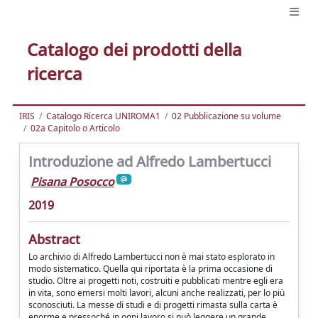
Catalogo dei prodotti della
ricerca
IRIS
Catalogo Ricerca UNIROMA1
02 Pubblicazione su volume
02a Capitolo o Articolo
Introduzione ad Alfredo Lambertucci
Pisana Posocco
2019
Abstract
Lo archivio di Alfredo Lambertucci non è mai stato esplorato in
modo sistematico. Quella qui riportata è la prima occasione di
studio. Oltre ai progetti noti, costruiti e pubblicati mentre egli era
in vita, sono emersi molti lavori, alcuni anche realizzati, per lo più
sconosciuti. La messe di studi e di progetti rimasta sulla carta è
enorme e pressoché in ogni lavoro si può leggere un grande