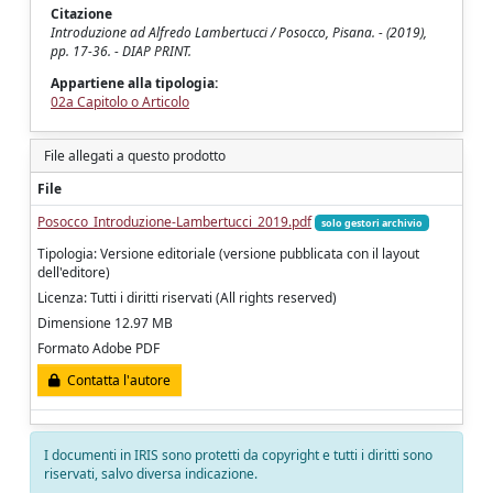
Citazione
Introduzione ad Alfredo Lambertucci / Posocco, Pisana. - (2019),
pp. 17-36. - DIAP PRINT.
Appartiene alla tipologia:
02a Capitolo o Articolo
File allegati a questo prodotto
File
Posocco_Introduzione-Lambertucci_2019.pdf
solo gestori archivio
Tipologia: Versione editoriale (versione pubblicata con il layout
dell'editore)
Licenza: Tutti i diritti riservati (All rights reserved)
Dimensione 12.97 MB
Formato Adobe PDF
Contatta l'autore
I documenti in IRIS sono protetti da copyright e tutti i diritti sono
riservati, salvo diversa indicazione.