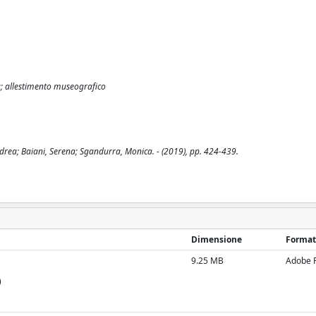
a; allestimento museografico
drea; Baiani, Serena; Sgandurra, Monica. - (2019), pp. 424-439.
Dimensione
Format
9.25 MB
Adobe 
)