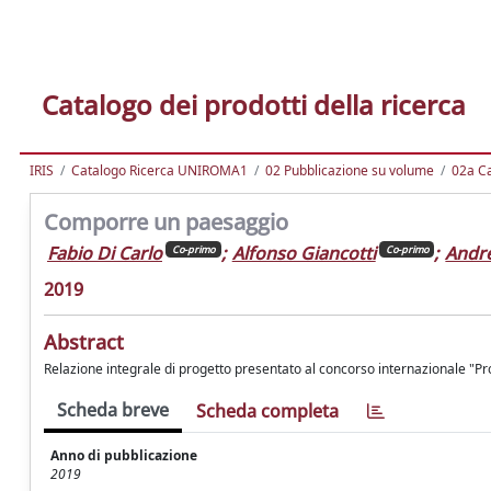
Catalogo dei prodotti della ricerca
IRIS
Catalogo Ricerca UNIROMA1
02 Pubblicazione su volume
02a Ca
Comporre un paesaggio
Fabio Di Carlo
;
Alfonso Giancotti
;
Andre
Co-primo
Co-primo
2019
Abstract
Relazione integrale di progetto presentato al concorso internazionale "Pro
Scheda breve
Scheda completa
Anno di pubblicazione
2019