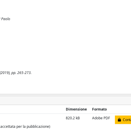
i Paolo
 (2019), pp. 265-273.
Dimensione
Formato
820.2 kB
Adobe PDF
Conta
 accettata per la pubblicazione)