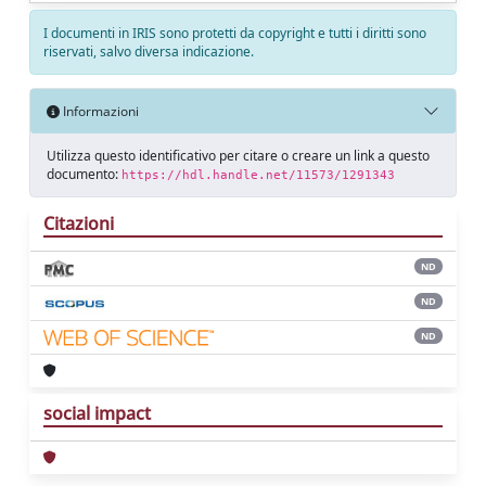
I documenti in IRIS sono protetti da copyright e tutti i diritti sono
riservati, salvo diversa indicazione.
Informazioni
Utilizza questo identificativo per citare o creare un link a questo
documento:
https://hdl.handle.net/11573/1291343
Citazioni
ND
ND
ND
social impact