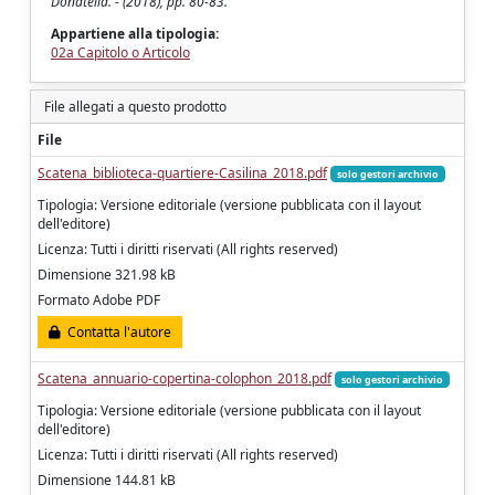
Donatella. - (2018), pp. 80-83.
Appartiene alla tipologia:
02a Capitolo o Articolo
File allegati a questo prodotto
File
Scatena_biblioteca-quartiere-Casilina_2018.pdf
solo gestori archivio
Tipologia: Versione editoriale (versione pubblicata con il layout
dell'editore)
Licenza: Tutti i diritti riservati (All rights reserved)
Dimensione 321.98 kB
Formato Adobe PDF
Contatta l'autore
Scatena_annuario-copertina-colophon_2018.pdf
solo gestori archivio
Tipologia: Versione editoriale (versione pubblicata con il layout
dell'editore)
Licenza: Tutti i diritti riservati (All rights reserved)
Dimensione 144.81 kB