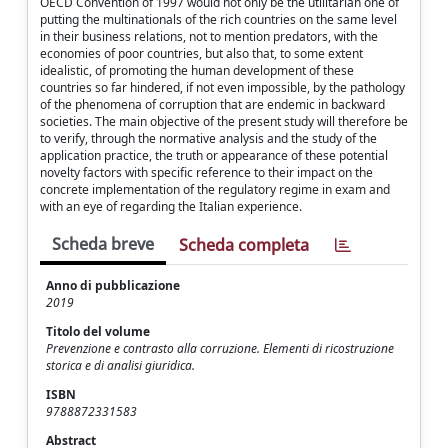
OECD Convention of 1997 would not only be the utilitarian one of
putting the multinationals of the rich countries on the same level
in their business relations, not to mention predators, with the
economies of poor countries, but also that, to some extent
idealistic, of promoting the human development of these
countries so far hindered, if not even impossible, by the pathology
of the phenomena of corruption that are endemic in backward
societies. The main objective of the present study will therefore be
to verify, through the normative analysis and the study of the
application practice, the truth or appearance of these potential
novelty factors with specific reference to their impact on the
concrete implementation of the regulatory regime in exam and
with an eye of regarding the Italian experience.
Scheda breve
Scheda completa
Anno di pubblicazione
2019
Titolo del volume
Prevenzione e contrasto alla corruzione. Elementi di ricostruzione
storica e di analisi giuridica.
ISBN
9788872331583
Abstract