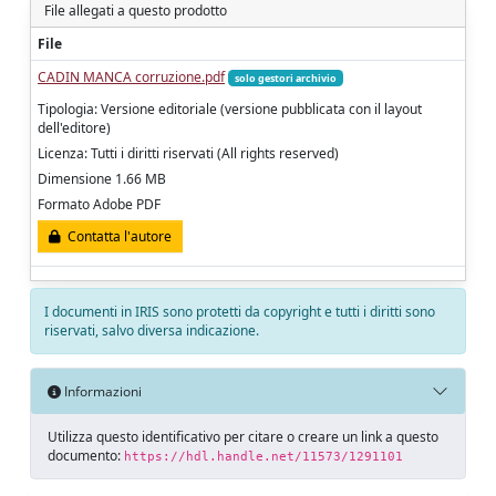
File allegati a questo prodotto
File
CADIN MANCA corruzione.pdf
solo gestori archivio
Tipologia: Versione editoriale (versione pubblicata con il layout
dell'editore)
Licenza: Tutti i diritti riservati (All rights reserved)
Dimensione 1.66 MB
Formato Adobe PDF
Contatta l'autore
I documenti in IRIS sono protetti da copyright e tutti i diritti sono
riservati, salvo diversa indicazione.
Informazioni
Utilizza questo identificativo per citare o creare un link a questo
documento:
https://hdl.handle.net/11573/1291101