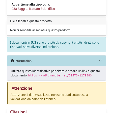
Appartiene alla tipologia:
03a Saggio, Trattato Scientifico
File allegati a questo prodotto
Non ci sono file associati a questo prodotto.
I documenti in IRIS sono protetti da copyright e tutti i diritti sono
riservati, salvo diversa indicazione.
Informazioni
Utilizza questo identificativo per citare o creare un link a questo
documento:
https://hdl.handle.net/11573/1279383
Attenzione
Attenzione! I dati visualizzati non sono stati sottoposti a
validazione da parte dell'ateneo
Citazioni