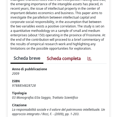
the emerging importance of the intangible assets has placed, in
recent years, the issue of intellectual property in the center of
important debates economics and business. This paper aims to
investigate the parallelism between intellectual capital and
corporate social responsibility, in the assumption that between
the two variables exists a positive correlation. The study is set on
a quantitative methodology on a sample of small and medium
enterprises (about 150) operating in the province of Frosinone. At
the end of the contribution will proceed to a brief commentary of
the results of empirical research work and highlighting any
limitations on the possible opportunities for exploration.
Scheda breve
Scheda completa
Anno di pubblicazione
2009
ISBN
9788854828728
Tipologia
03 Monografia::03a Saggio, Trattato Scientifico
Citazione
La responsabilità sociale e il valore del patrimonio intellettuale. Un
approccio integrato / Ricci, F. - (2009), pp. 1-203.