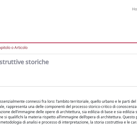
H
pitolo o Articolo
struttive storiche
ssenzialmente connessi fra loro: l’ambito territoriale, quello urbano e le parti del 
erale, rappresenta una delle componenti del processo storico-critico di conoscenza
ione dell’immagine delle opere di architettura, sia edilizia di base e sia edilizia s
 si qualifichi la materia rispetto all’immagine dell’opera di architettura. Questo 
etodologia di analisi e processo di interpretazione, la storia costruttiva e le car