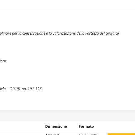
inare per la conservazione e la valorizzazione della Fortezza del Girifalco
zione
iela. - (2019), pp. 191-196.
Dimensione
Formato