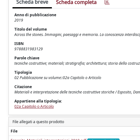
Scheda breve
Scheda completa
Anno di pubblicazione
2019
Titolo del volume
Across the stones. Immagini, paesaggi e memoria. La conoscenza interdiscipl
ISBN
9788831983129
Parole chiave
tecniche costruttive; materiali; stratigrafia; architettura; storia della costru
Tipologia
02 Pubblicazione su volume::02a Capitolo o Articolo
Citazione
Materiali e interpretazione delle tecniche costruttive storiche / Esposito, Dan
Appartiene alla tipologia:
02a Capitolo o Articolo
File allegati a questo prodotto
File