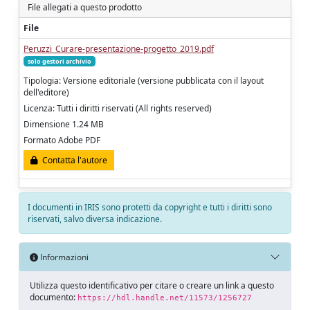
File allegati a questo prodotto
File
Peruzzi_Curare-presentazione-progetto_2019.pdf
solo gestori archivio
Tipologia: Versione editoriale (versione pubblicata con il layout
dell'editore)
Licenza: Tutti i diritti riservati (All rights reserved)
Dimensione 1.24 MB
Formato Adobe PDF
Contatta l'autore
I documenti in IRIS sono protetti da copyright e tutti i diritti sono
riservati, salvo diversa indicazione.
Informazioni
Utilizza questo identificativo per citare o creare un link a questo
documento:
https://hdl.handle.net/11573/1256727