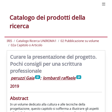
Catalogo dei prodotti della
ricerca
IRIS
Catalogo Ricerca UNIROMA1
02 Pubblicazione su volume
02a Capitolo o Articolo
Curare la presentazione del progetto.
Pochi consigli per una scrittura
professionale
peruzzi Gaia
;
lombardi raffaele
2019
Abstract
In un volume dedicato alla cultura e alle tecniche della
progettazione, questo capitolo si sofferma a illustrare gli aspetti