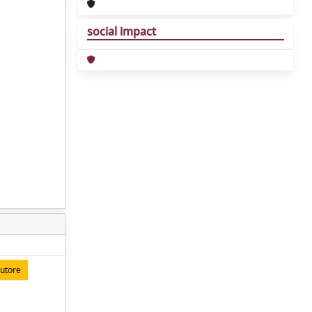
social impact
autore