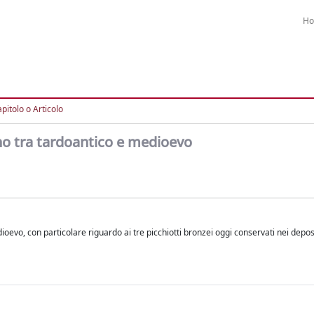
H
pitolo o Articolo
ino tra tardoantico e medioevo
dioevo, con particolare riguardo ai tre picchiotti bronzei oggi conservati nei depos