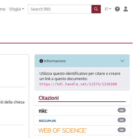
ome
Sfoglia
IT
Informazioni
Utilizza questo identificativo per citare o creare
un link a questo documento:
https://hdl.handle.net/11573/1236380
Citazioni
iti della chiesa
ND
ND
ND