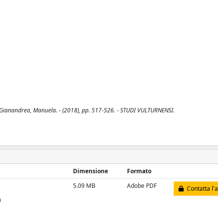
 / Gianandrea, Manuela. - (2018), pp. 517-526. - STUDI VULTURNENSI.
Dimensione
Formato
5.09 MB
Adobe PDF
Contatta l'
)