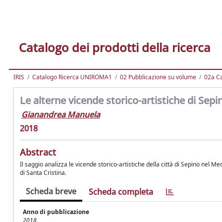
Catalogo dei prodotti della ricerca
IRIS
Catalogo Ricerca UNIROMA1
02 Pubblicazione su volume
02a Ca
Le alterne vicende storico-artistiche di Sep
Gianandrea Manuela
2018
Abstract
Il saggio analizza le vicende storico-artistiche della città di Sepino nel Me
di Santa Cristina.
Scheda breve
Scheda completa
Anno di pubblicazione
2018