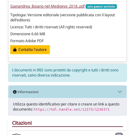
Gianandrea_Boiano-nel-Medioevo_2018..pdf
solo gestori archivio
Tipologia: Versione editoriale (versione pubblicata con il layout
dell'editore)
Licenza: Tutti i diritti riservati (All rights reserved)
Dimensione 6.66 MB
Formato Adobe PDF
Contatta l'autore
I documenti in IRIS sono protetti da copyright e tutti i diritti sono
riservati, salvo diversa indicazione.
Informazioni
Utilizza questo identificativo per citare o creare un link a questo
documento:
https://hdl.handle.net/11573/1236371
Citazioni
ND