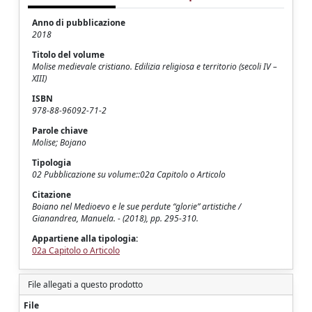
Anno di pubblicazione
2018
Titolo del volume
Molise medievale cristiano. Edilizia religiosa e territorio (secoli IV –
XIII)
ISBN
978-88-96092-71-2
Parole chiave
Molise; Bojano
Tipologia
02 Pubblicazione su volume::02a Capitolo o Articolo
Citazione
Boiano nel Medioevo e le sue perdute “glorie” artistiche /
Gianandrea, Manuela. - (2018), pp. 295-310.
Appartiene alla tipologia:
02a Capitolo o Articolo
File allegati a questo prodotto
File