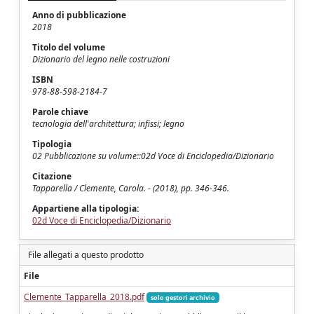
Anno di pubblicazione
2018
Titolo del volume
Dizionario del legno nelle costruzioni
ISBN
978-88-598-2184-7
Parole chiave
tecnologia dell'architettura; infissi; legno
Tipologia
02 Pubblicazione su volume::02d Voce di Enciclopedia/Dizionario
Citazione
Tapparella / Clemente, Carola. - (2018), pp. 346-346.
Appartiene alla tipologia:
02d Voce di Enciclopedia/Dizionario
File allegati a questo prodotto
File
Clemente_Tapparella_2018.pdf
solo gestori archivio