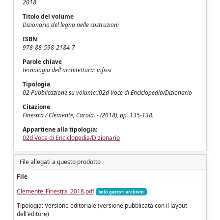
2018
Titolo del volume
Dizionario del legno nelle costruzioni
ISBN
978-88-598-2184-7
Parole chiave
tecnologia dell'architettura; infissi
Tipologia
02 Pubblicazione su volume::02d Voce di Enciclopedia/Dizionario
Citazione
Finestra / Clemente, Carola. - (2018), pp. 135-138.
Appartiene alla tipologia:
02d Voce di Enciclopedia/Dizionario
File allegati a questo prodotto
File
Clemente_Finestra_2018.pdf
solo gestori archivio
Tipologia: Versione editoriale (versione pubblicata con il layout
dell'editore)