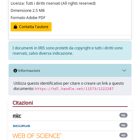
Licenza: Tutti i diritti riservati (All rights reserved)
Dimensione 2.5 MB
Formato Adobe PDF
Contatta l'autore
I documenti in IRIS sono protetti da copyright e tutti i diritti sono
riservati, salvo diversa indicazione.
Informazioni
Utilizza questo identificativo per citare o creare un link a questo
documento:
https://hdl.handle.net/11573/1222287
Citazioni
ND
ND
ND