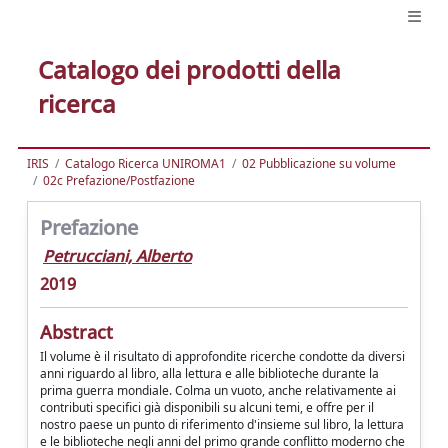
Catalogo dei prodotti della
ricerca
IRIS
Catalogo Ricerca UNIROMA1
02 Pubblicazione su volume
02c Prefazione/Postfazione
Prefazione
Petrucciani, Alberto
2019
Abstract
Il volume è il risultato di approfondite ricerche condotte da diversi
anni riguardo al libro, alla lettura e alle biblioteche durante la
prima guerra mondiale. Colma un vuoto, anche relativamente ai
contributi specifici già disponibili su alcuni temi, e offre per il
nostro paese un punto di riferimento d'insieme sul libro, la lettura
e le biblioteche negli anni del primo grande conflitto moderno che