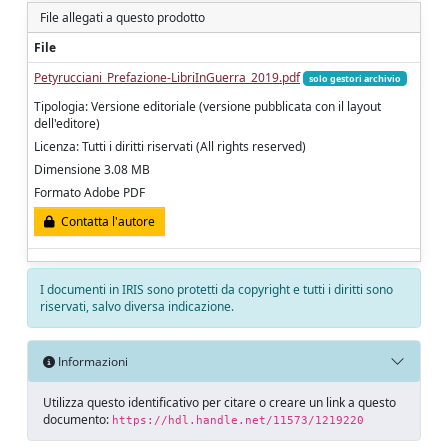
File allegati a questo prodotto
File
Petyrucciani_Prefazione-LibriInGuerra_2019.pdf
solo gestori archivio
Tipologia: Versione editoriale (versione pubblicata con il layout
dell'editore)
Licenza: Tutti i diritti riservati (All rights reserved)
Dimensione 3.08 MB
Formato Adobe PDF
Contatta l'autore
I documenti in IRIS sono protetti da copyright e tutti i diritti sono
riservati, salvo diversa indicazione.
Informazioni
Utilizza questo identificativo per citare o creare un link a questo
documento:
https://hdl.handle.net/11573/1219220