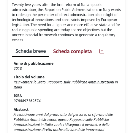
Twenty-five years after the first reform of Italian public
administration, this Report on Public Administrations in Italy wants
to redesign the perimeter of direct administration also in light of
technological innovations and constraints imposed by European
legislation. The need for a lighter and more effective state and for
reducing public spending are today shared objectives but the
uncertain social framework continues to generate a regulatory
excess.
Scheda breve
Scheda completa
Anno di pubblicazione
2018
Titolo del volume
Reinventare lo Stato. Rapporto sulle Pubbliche Amministrazioni in
Italia
ISBN
9788897169574
Abstract
A venticinque anni dal primo atto del percorso di riforma delle
Pubbliche Amministrazioni, questo Rapporto sulle Pubbliche
Amministrazioni in Italia vuole ridisegnare il perimetro della
amministrazione diretta anche alla luce delle innovazioni