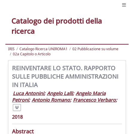
Catalogo dei prodotti della
ricerca
IRIS
Catalogo Ricerca UNIROMA1
02 Pubblicazione su volume
02a Capitolo o Articolo
REINVENTARE LO STATO. RAPPORTO
SULLE PUBBLICHE AMMINISTRAZIONI
IN ITALIA
Luca Antonini
;
Angelo Lalli
;
Angelo Maria
Petroni
;
Antonio Romano
;
Francesco Verbaro
;
2018
Abstract