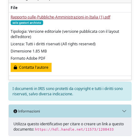
File
Rapporto-sulle-Pubbliche-Amministrazioni-in-Italia (1).pdf
solo gestori archivio
Tipologia: Versione editoriale (versione pubblicata con il layout
dell'editore)
Licenza: Tutti i diritti riservati (All rights reserved)
Dimensione 1.85 MB
Formato Adobe PDF
Contatta l'autore
I documenti in IRIS sono protetti da copyright e tutti i diritti sono
riservati, salvo diversa indicazione.
Informazioni
Utilizza questo identificativo per citare o creare un link a questo
documento:
https://hdl.handle.net/11573/1208433