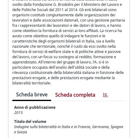
svolto dalla Fondazione G. Brodolini per il Ministero del Lavoro e
delle Politiche Sociali dal 2011 al 2014. Gli enti bilaterali sono
organismi costituiti congiuntamente dalle organizzazioni dei
lavoratori e dalle associazioni datoriali, con una gestione paritaria
fra i rappresentanti dei lavoratori e dei datori di lavoro, e hanno
come obiettivo la fornitura di servizi ai loro affiliati. La ricerca ha
avuto come obiettivo quello di indagare le funzioni e le
caratteristiche degli organismi bilaterali in Italia, sia a livello
nazionale che territoriale, nonché il ruolo da essi svolto nella
fornitura di servizi di welfare state e di politiche attive e passive
del lavoro, con un focus su sostegno al reddito, formazione e
apprendistato. All'interno del gruppo di lavoro, l'A. si è in
particolare occupata dell'analisi dell'utilità sociale e della
rilevanza costituzionale della bilateralità italiana in funzione delle
prestazioni erogate, e delle prestazioni erogate mediante la
bilateralità territoriale.
Scheda breve
Scheda completa
Anno di pubblicazione
2015
Titolo del volume
Indagine sulla bilateralità in Italia e in Francia, Germania, Spagna
e Svezia