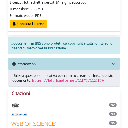
Licenza: Tutti i diritti riservati (All rights reserved)
Dimensione 3.53 MB
Formato Adobe PDF
Contatta l'autore
I documenti in IRIS sono protetti da copyright e tutti i diritti sono
riservati, salvo diversa indicazione.
Informazioni
Utilizza questo identificativo per citare o creare un link a questo
documento:
https://hdl.handle.net/11573/1123530
Citazioni
ND
ND
ND