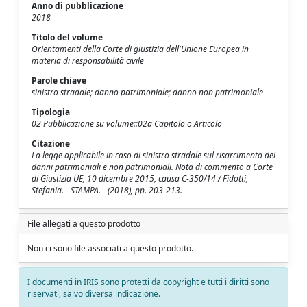
Anno di pubblicazione
2018
Titolo del volume
Orientamenti della Corte di giustizia dell'Unione Europea in
materia di responsabilità civile
Parole chiave
sinistro stradale; danno patrimoniale; danno non patrimoniale
Tipologia
02 Pubblicazione su volume::02a Capitolo o Articolo
Citazione
La legge applicabile in caso di sinistro stradale sul risarcimento dei
danni patrimoniali e non patrimoniali. Nota di commento a Corte
di Giustizia UE, 10 dicembre 2015, causa C-350/14 / Fidotti,
Stefania. - STAMPA. - (2018), pp. 203-213.
File allegati a questo prodotto
Non ci sono file associati a questo prodotto.
I documenti in IRIS sono protetti da copyright e tutti i diritti sono
riservati, salvo diversa indicazione.