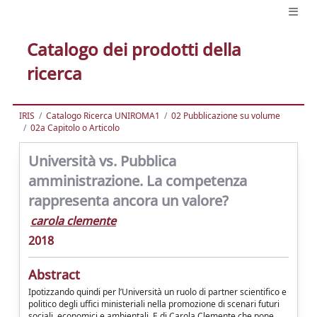
Catalogo dei prodotti della
ricerca
IRIS
Catalogo Ricerca UNIROMA1
02 Pubblicazione su volume
02a Capitolo o Articolo
Università vs. Pubblica
amministrazione. La competenza
rappresenta ancora un valore?
carola clemente
2018
Abstract
Ipotizzando quindi per l’Università un ruolo di partner scientifico e
politico degli uffici ministeriali nella promozione di scenari futuri
sociali, economici e ambientali. E di Carola Clemente che pone,