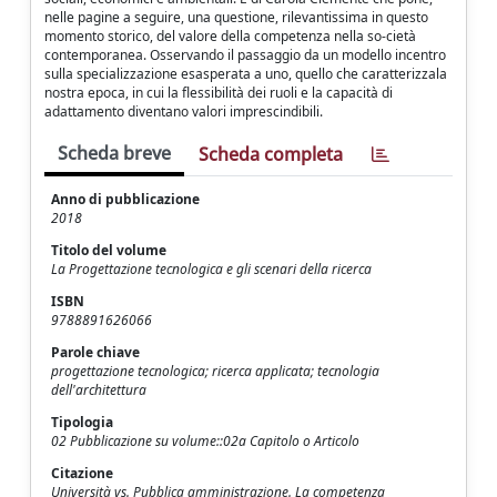
nelle pagine a seguire, una questione, rilevantissima in questo
momento storico, del valore della competenza nella so-cietà
contemporanea. Osservando il passaggio da un modello incentro
sulla specializzazione esasperata a uno, quello che caratterizzala
nostra epoca, in cui la flessibilità dei ruoli e la capacità di
adattamento diventano valori imprescindibili.
Scheda breve
Scheda completa
Anno di pubblicazione
2018
Titolo del volume
La Progettazione tecnologica e gli scenari della ricerca
ISBN
9788891626066
Parole chiave
progettazione tecnologica; ricerca applicata; tecnologia
dell'architettura
Tipologia
02 Pubblicazione su volume::02a Capitolo o Articolo
Citazione
Università vs. Pubblica amministrazione. La competenza