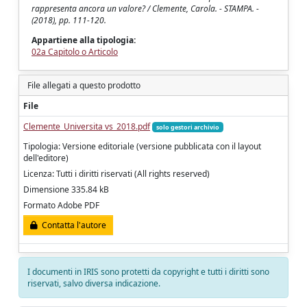
rappresenta ancora un valore? / Clemente, Carola. - STAMPA. -
(2018), pp. 111-120.
Appartiene alla tipologia:
02a Capitolo o Articolo
File allegati a questo prodotto
File
Clemente_Universita vs_2018.pdf
solo gestori archivio
Tipologia: Versione editoriale (versione pubblicata con il layout
dell'editore)
Licenza: Tutti i diritti riservati (All rights reserved)
Dimensione 335.84 kB
Formato Adobe PDF
Contatta l'autore
I documenti in IRIS sono protetti da copyright e tutti i diritti sono
riservati, salvo diversa indicazione.