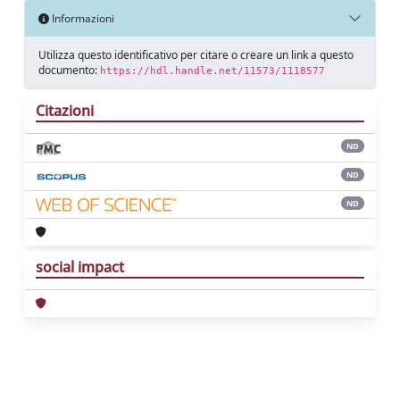
Informazioni
Utilizza questo identificativo per citare o creare un link a questo
documento:
https://hdl.handle.net/11573/1118577
Citazioni
ND
ND
ND
social impact
Powered by
IRIS
-
about IRIS
-
Utilizzo dei