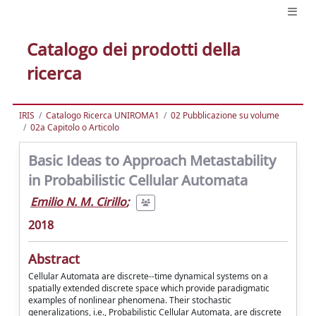
Catalogo dei prodotti della
ricerca
IRIS
Catalogo Ricerca UNIROMA1
02 Pubblicazione su volume
02a Capitolo o Articolo
Basic Ideas to Approach Metastability
in Probabilistic Cellular Automata
Emilio N. M. Cirillo
;
2018
Abstract
Cellular Automata are discrete--time dynamical systems on a
spatially extended discrete space which provide paradigmatic
examples of nonlinear phenomena. Their stochastic
generalizations, i.e., Probabilistic Cellular Automata, are discrete