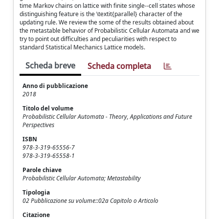
time Markov chains on lattice with finite single--cell states whose
distinguishing feature is the \textit{parallel} character of the
updating rule. We review the some of the results obtained about
the metastable behavior of Probabilistic Cellular Automata and we
try to point out difficulties and peculiarities with respect to
standard Statistical Mechanics Lattice models.
Scheda breve
Scheda completa
Anno di pubblicazione
2018
Titolo del volume
Probabilistic Cellular Automata - Theory, Applications and Future
Perspectives
ISBN
978-3-319-65556-7
978-3-319-65558-1
Parole chiave
Probabilistic Cellular Automata; Metastability
Tipologia
02 Pubblicazione su volume::02a Capitolo o Articolo
Citazione