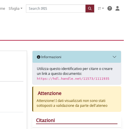
ome
Sfoglia
IT
Informazioni
Utilizza questo identificativo per citare o creare
un link a questo documento:
https://hdl.handle.net/11573/1111935
Attenzione
Attenzione! I dati visualizzati non sono stati
sottoposti a validazione da parte dell'ateneo
Citazioni