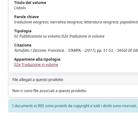
Titolo del volume
L'obolo
Parole chiave
traduzione neogreco; narrativa neogreca; letteratura neogreca: papadimit
Tipologia
02 Pubblicazione su volume::02e Traduzione in volume
Citazione
Tartufato / Zaccone, Francesca. - STAMPA. - (2017), pp. 51-53. - SAGGI D
Appartiene alla tipologia:
02e Traduzione in volume
File allegati a questo prodotto
Non ci sono file associati a questo prodotto.
I documenti in IRIS sono protetti da copyright e tutti i diritti sono riservati