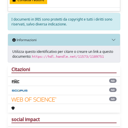
I documenti in IRIS sono protetti da copyright e tutti i diritti sono
riservati, salvo diversa indicazione.
Informazioni
Utilizza questo identificativo per citare o creare un link a questo
documento:
https://hdl.handle.net/11573/1109751
Citazioni
ND
ND
ND
social impact