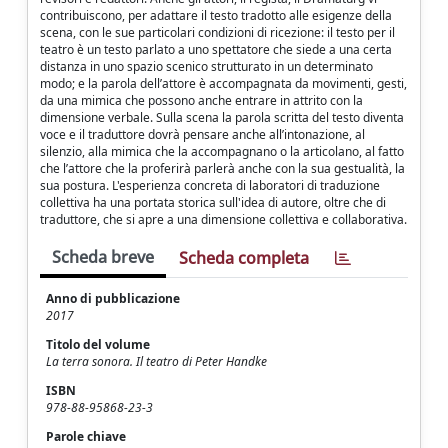
contribuiscono, per adattare il testo tradotto alle esigenze della
scena, con le sue particolari condizioni di ricezione: il testo per il
teatro è un testo parlato a uno spettatore che siede a una certa
distanza in uno spazio scenico strutturato in un determinato
modo; e la parola dell’attore è accompagnata da movimenti, gesti,
da una mimica che possono anche entrare in attrito con la
dimensione verbale. Sulla scena la parola scritta del testo diventa
voce e il traduttore dovrà pensare anche all’intonazione, al
silenzio, alla mimica che la accompagnano o la articolano, al fatto
che l’attore che la proferirà parlerà anche con la sua gestualità, la
sua postura. L'esperienza concreta di laboratori di traduzione
collettiva ha una portata storica sull'idea di autore, oltre che di
traduttore, che si apre a una dimensione collettiva e collaborativa.
Scheda breve
Scheda completa
Anno di pubblicazione
2017
Titolo del volume
La terra sonora. Il teatro di Peter Handke
ISBN
978-88-95868-23-3
Parole chiave