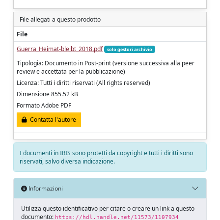
File allegati a questo prodotto
File
Guerra_Heimat-bleibt_2018.pdf
solo gestori archivio
Tipologia: Documento in Post-print (versione successiva alla peer
review e accettata per la pubblicazione)
Licenza: Tutti i diritti riservati (All rights reserved)
Dimensione 855.52 kB
Formato Adobe PDF
Contatta l'autore
I documenti in IRIS sono protetti da copyright e tutti i diritti sono
riservati, salvo diversa indicazione.
Informazioni
Utilizza questo identificativo per citare o creare un link a questo
documento:
https://hdl.handle.net/11573/1107934