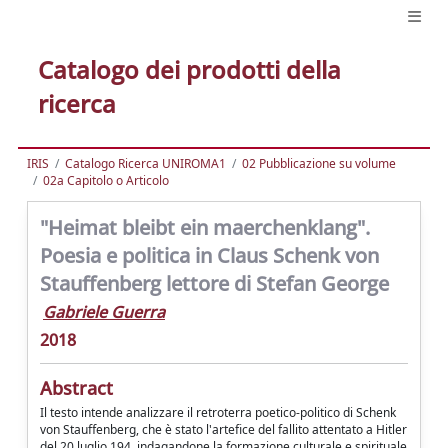
Catalogo dei prodotti della
ricerca
IRIS
Catalogo Ricerca UNIROMA1
02 Pubblicazione su volume
02a Capitolo o Articolo
"Heimat bleibt ein maerchenklang".
Poesia e politica in Claus Schenk von
Stauffenberg lettore di Stefan George
Gabriele Guerra
2018
Abstract
Il testo intende analizzare il retroterra poetico-politico di Schenk
von Stauffenberg, che è stato l'artefice del fallito attentato a Hitler
del 20 luglio 194, indagandone la formazione culturale e spirituale