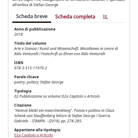
all'ombra di Stefan George
Scheda breve
Scheda completa
Anno di pubblicazione
2018
Titolo del volume
Arte e Scienza / Kunst und Wissenschaft. Miscellanea in onore di
Aldo Venturelli / Festschrift zu Ehren von Aldo Venturelli
ISBN
978-3-515-11970-2
Parole chiave
poetry; politics; Stefan George
Tipologia
02 Pubblicazione su volume::02a Capitolo o Articolo
Citazione
"Heimat bleibt ein maerchenklang". Poesia e politica in Claus
Schenk von Stauffenberg lettore di Stefan George / Guerra,
Gabriele. - STAMPA. - (2018), pp. 278-285.
Appartiene alla tipologia:
02a Capitolo o Articolo