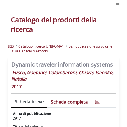
Catalogo dei prodotti della
ricerca
IRIS
Catalogo Ricerca UNIROMA1
02 Pubblicazione su volume
02a Capitolo o Articolo
Dynamic traveler information systems
Fusco, Gaetano
;
Colombaroni, Chiara
;
Isaenko,
Natalia
2017
Scheda breve
Scheda completa
Anno di pubblicazione
2017
Titolo del volume