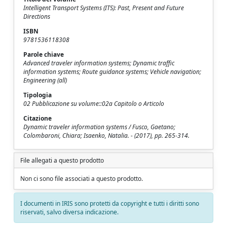
Intelligent Transport Systems (ITS): Past, Present and Future
Directions
ISBN
9781536118308
Parole chiave
Advanced traveler information systems; Dynamic traffic
information systems; Route guidance systems; Vehicle navigation;
Engineering (all)
Tipologia
02 Pubblicazione su volume::02a Capitolo o Articolo
Citazione
Dynamic traveler information systems / Fusco, Gaetano;
Colombaroni, Chiara; Isaenko, Natalia. - (2017), pp. 265-314.
File allegati a questo prodotto
Non ci sono file associati a questo prodotto.
I documenti in IRIS sono protetti da copyright e tutti i diritti sono
riservati, salvo diversa indicazione.