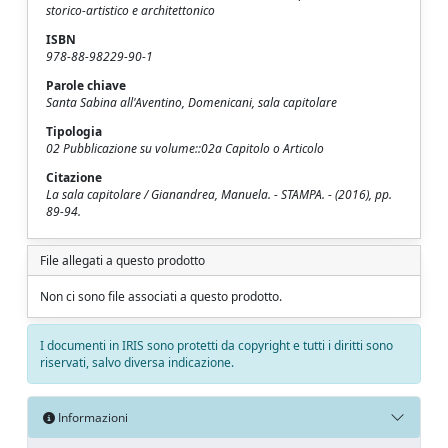
storico-artistico e architettonico
ISBN
978-88-98229-90-1
Parole chiave
Santa Sabina all'Aventino, Domenicani, sala capitolare
Tipologia
02 Pubblicazione su volume::02a Capitolo o Articolo
Citazione
La sala capitolare / Gianandrea, Manuela. - STAMPA. - (2016), pp.
89-94.
File allegati a questo prodotto
Non ci sono file associati a questo prodotto.
I documenti in IRIS sono protetti da copyright e tutti i diritti sono
riservati, salvo diversa indicazione.
Informazioni