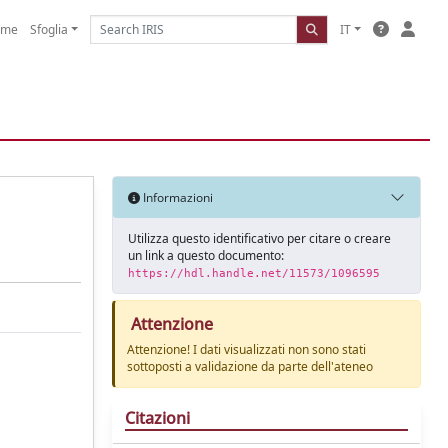
ome
Sfoglia
IT
Informazioni
Utilizza questo identificativo per citare o creare
un link a questo documento:
https://hdl.handle.net/11573/1096595
Attenzione
Attenzione! I dati visualizzati non sono stati
sottoposti a validazione da parte dell'ateneo
Citazioni