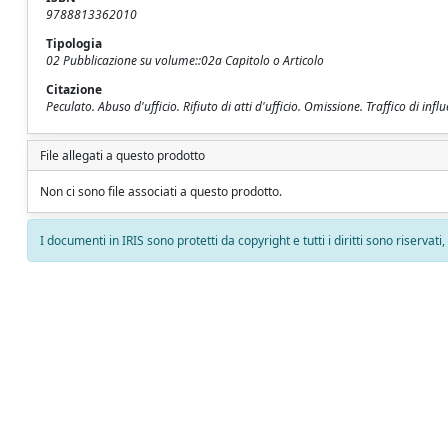
9788813362010
Tipologia
02 Pubblicazione su volume::02a Capitolo o Articolo
Citazione
Peculato. Abuso d'ufficio. Rifiuto di atti d'ufficio. Omissione. Traffico di inf
File allegati a questo prodotto
Non ci sono file associati a questo prodotto.
I documenti in IRIS sono protetti da copyright e tutti i diritti sono riservati