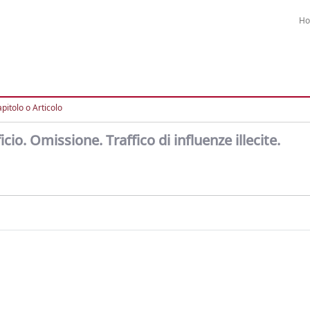
H
pitolo o Articolo
icio. Omissione. Traffico di influenze illecite.