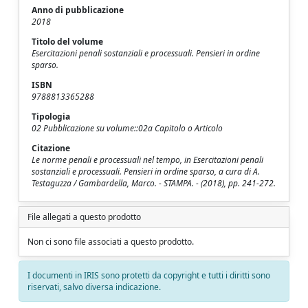
Anno di pubblicazione
2018
Titolo del volume
Esercitazioni penali sostanziali e processuali. Pensieri in ordine
sparso.
ISBN
9788813365288
Tipologia
02 Pubblicazione su volume::02a Capitolo o Articolo
Citazione
Le norme penali e processuali nel tempo, in Esercitazioni penali
sostanziali e processuali. Pensieri in ordine sparso, a cura di A.
Testaguzza / Gambardella, Marco. - STAMPA. - (2018), pp. 241-272.
File allegati a questo prodotto
Non ci sono file associati a questo prodotto.
I documenti in IRIS sono protetti da copyright e tutti i diritti sono
riservati, salvo diversa indicazione.