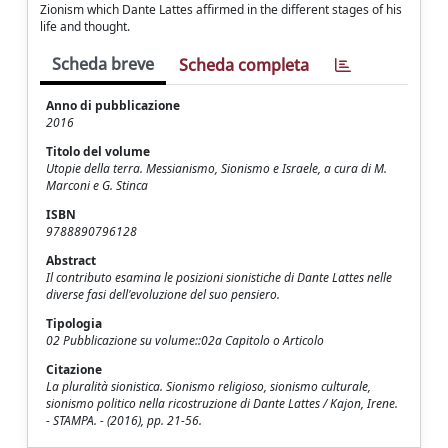
Zionism which Dante Lattes affirmed in the different stages of his
life and thought.
Scheda breve
Scheda completa
Anno di pubblicazione
2016
Titolo del volume
Utopie della terra. Messianismo, Sionismo e Israele, a cura di M.
Marconi e G. Stinca
ISBN
9788890796128
Abstract
Il contributo esamina le posizioni sionistiche di Dante Lattes nelle
diverse fasi dell'evoluzione del suo pensiero.
Tipologia
02 Pubblicazione su volume::02a Capitolo o Articolo
Citazione
La pluralità sionistica. Sionismo religioso, sionismo culturale,
sionismo politico nella ricostruzione di Dante Lattes / Kajon, Irene.
- STAMPA. - (2016), pp. 21-56.