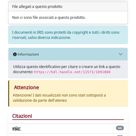
File allegati a questo prodotto
Non ci sono file associati a questo prodotto.
I documenti in IRIS sono protetti da copyright e tutti i diritti sono
riservati, salvo diversa indicazione.
Informazioni
Utilizza questo identificativo per citare o creare un link a questo
documento:
https://hdl.handle.net/11573/1091800
Attenzione
Attenzione! I dati visualizzati non sono stati sottoposti a
validazione da parte dell'ateneo
Citazioni
ND