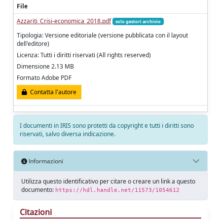
File
Azzariti_Crisi-economica_2018.pdf
solo gestori archivio
Tipologia: Versione editoriale (versione pubblicata con il layout
dell'editore)
Licenza: Tutti i diritti riservati (All rights reserved)
Dimensione 2.13 MB
Formato Adobe PDF
Contatta l'autore
I documenti in IRIS sono protetti da copyright e tutti i diritti sono
riservati, salvo diversa indicazione.
Informazioni
Utilizza questo identificativo per citare o creare un link a questo
documento:
https://hdl.handle.net/11573/1054612
Citazioni