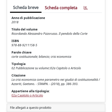
Scheda breve
Scheda completa
Anno di pubblicazione
2018
Titolo del volume
Ricordando Alessandro Pizzorusso. Il pendolo della Corte
ISBN
978-88-9211158-5
Parole chiave
corte costituzionale; bilancio; crisi economica
Tipologia
02 Pubblicazione su volume::02a Capitolo o Articolo
Citazione
La crisi economica come parametro nei giudizi di costituzionalità /
Azzariti, Gaetano. - STAMPA. - (2018), pp. 386-393.
Appartiene alla tipologia:
02a Capitolo o Articolo
File allegati a questo prodotto