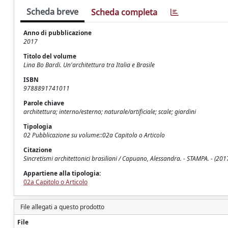
Scheda breve
Scheda completa
Anno di pubblicazione
2017
Titolo del volume
Lina Bo Bardi. Un'architettura tra Italia e Brasile
ISBN
9788891741011
Parole chiave
architettura; interno/esterno; naturale/artificiale; scale; giardini
Tipologia
02 Pubblicazione su volume::02a Capitolo o Articolo
Citazione
Sincretismi architettonici brasiliani / Capuano, Alessandra. - STAMPA. - (201
Appartiene alla tipologia:
02a Capitolo o Articolo
File allegati a questo prodotto
File