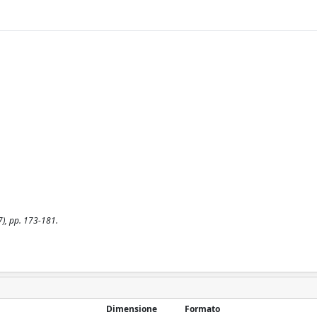
7), pp. 173-181.
Dimensione
Formato