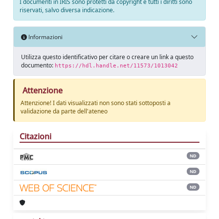
I documenti in IRIS sono protetti da copyright e tutti i diritti sono
riservati, salvo diversa indicazione.
Informazioni
Utilizza questo identificativo per citare o creare un link a questo
documento:
https://hdl.handle.net/11573/1013042
Attenzione
Attenzione! I dati visualizzati non sono stati sottoposti a
validazione da parte dell'ateneo
Citazioni
ND
ND
ND