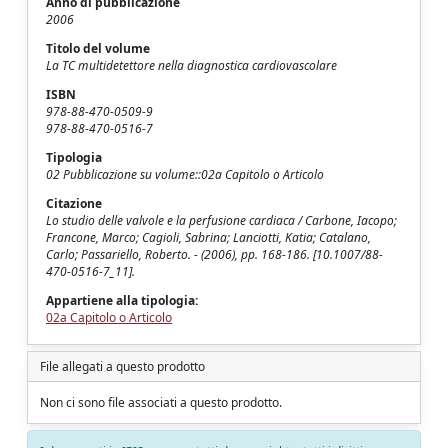
Anno di pubblicazione
2006
Titolo del volume
La TC multidetettore nella diagnostica cardiovascolare
ISBN
978-88-470-0509-9
978-88-470-0516-7
Tipologia
02 Pubblicazione su volume::02a Capitolo o Articolo
Citazione
Lo studio delle valvole e la perfusione cardiaca / Carbone, Iacopo;
Francone, Marco; Cagioli, Sabrina; Lanciotti, Katia; Catalano,
Carlo; Passariello, Roberto. - (2006), pp. 168-186. [10.1007/88-
470-0516-7_11].
Appartiene alla tipologia:
02a Capitolo o Articolo
File allegati a questo prodotto
Non ci sono file associati a questo prodotto.