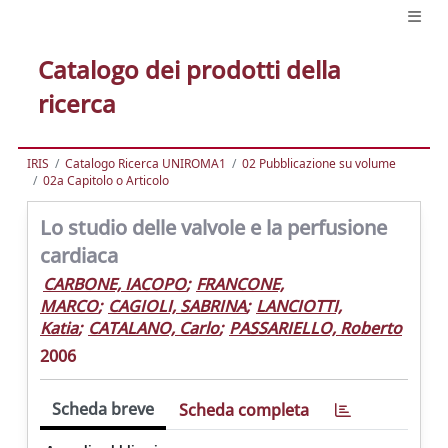
Catalogo dei prodotti della
ricerca
IRIS
Catalogo Ricerca UNIROMA1
02 Pubblicazione su volume
02a Capitolo o Articolo
Lo studio delle valvole e la perfusione
cardiaca
CARBONE, IACOPO
;
FRANCONE,
MARCO
;
CAGIOLI, SABRINA
;
LANCIOTTI,
Katia
;
CATALANO, Carlo
;
PASSARIELLO, Roberto
2006
Scheda breve
Scheda completa