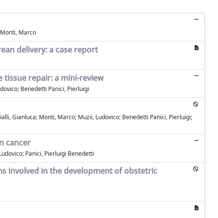
; Monti, Marco
ean delivery: a case report
 tissue repair: a mini-review
ovico; Benedetti Panici, Pierluigi
li, Gianluca; Monti, Marco; Muzii, Ludovico; Benedetti Panici, Pierluigi;
n cancer
udovico; Panici, Pierluigi Benedetti
s involved in the development of obstetric