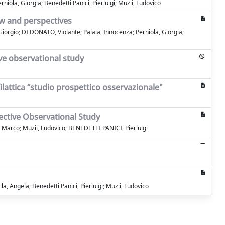
rniola, Giorgia; Benedetti Panici, Pierluigi; Muzii, Ludovico
ew and perspectives
Giorgio; DI DONATO, Violante; Palaia, Innocenza; Perniola, Giorgia;
ve observational study
lattica “studio prospettico osservazionale"
ective Observational Study
i, Marco; Muzii, Ludovico; BENEDETTI PANICI, Pierluigi
a, Angela; Benedetti Panici, Pierluigi; Muzii, Ludovico
Copyright © 2026