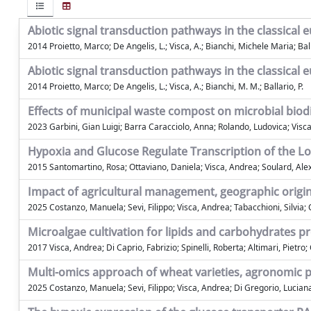
Abiotic signal transduction pathways in the classical 
2014 Proietto, Marco; De Angelis, L.; Visca, A.; Bianchi, Michele Maria; Bal
Abiotic signal transduction pathways in the classical 
2014 Proietto, Marco; De Angelis, L.; Visca, A.; Bianchi, M. M.; Ballario, P.
Effects of municipal waste compost on microbial biodiv
2023 Garbini, Gian Luigi; Barra Caracciolo, Anna; Rolando, Ludovica; Visca
Hypoxia and Glucose Regulate Transcription of the Lo
2015 Santomartino, Rosa; Ottaviano, Daniela; Visca, Andrea; Soulard, Ale
Impact of agricultural management, geographic origin
2025 Costanzo, Manuela; Sevi, Filippo; Visca, Andrea; Tabacchioni, Silvia;
Microalgae cultivation for lipids and carbohydrates p
2017 Visca, Andrea; Di Caprio, Fabrizio; Spinelli, Roberta; Altimari, Pietro
Multi-omics approach of wheat varieties, agronomic p
2025 Costanzo, Manuela; Sevi, Filippo; Visca, Andrea; Di Gregorio, Lucian