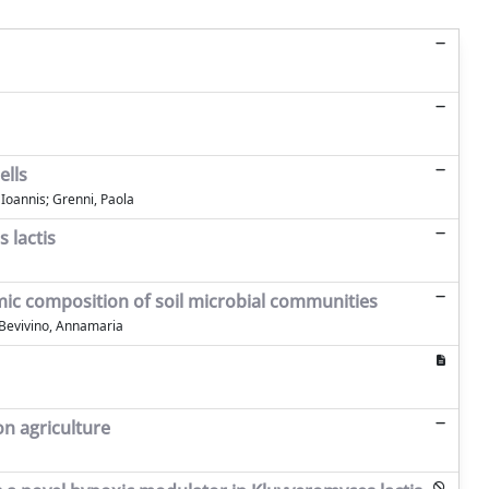
ells
 Ioannis; Grenni, Paola
 lactis
mic composition of soil microbial communities
; Bevivino, Annamaria
on agriculture