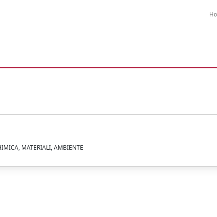
H
HIMICA, MATERIALI, AMBIENTE