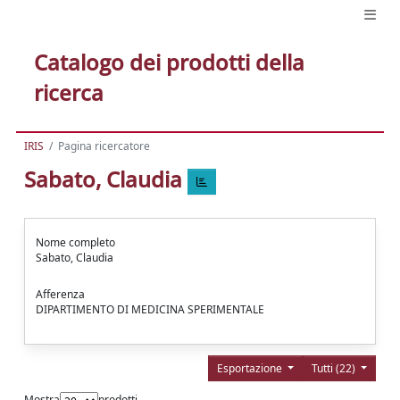
Catalogo dei prodotti della
ricerca
IRIS
Pagina ricercatore
Sabato, Claudia
Nome completo
Sabato, Claudia
Afferenza
DIPARTIMENTO DI MEDICINA SPERIMENTALE
Esportazione
Tutti (22)
Mostra
prodotti