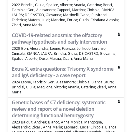
2022 Brindisi, Giulia; Spalice, Alberto; Anania, Caterina; Bonci,
Flaminia; Gori, Alessandra; Capponi, Martina; Cinicola, BIANCA
LAURA; DE CASTRO, Giovanna; Martinelli, Ivana; Pulvirenti,
Federica; Matera, Luigi; Mancino, Enrica; Guido, Cristiana Alessia;
Zicari, Anna Maria
COVID-19-related anosmia: the olfactory
pathway hypothesis and early intervention
2020 Gori, Alessandra; Leone, Fabrizio; Loffredo, Lorenzo;
Cinicola, BIANCA LAURA; Brindisi, Giulia; DE CASTRO, Giovanna;
Spalice, Alberto; Duse, Marzia; Zicari, Anna Maria
Extra X, extra questions: Trisomy X syndrome
and IgA deficiency - a case report
2024 Leone, Fabrizio; Gori, Alessandra; Cinicola, Bianca Laura;
Brindisi, Giulia; Maglione, Vittorio; Anania, Caterina; Zicari, Anna
Maria
Genetic bases of C7 deficiency: systematic
review and report of a novel deletion
determining functional hemizygosity
2023 Balduit, Andrea; Bianco, Anna Monica; Mangogna,
Alessandro; Zicari, Anna Maria; Leonardi, Lucia; Cinicola, Bianca