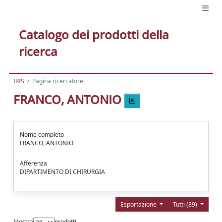
Catalogo dei prodotti della
ricerca
IRIS
Pagina ricercatore
FRANCO, ANTONIO
Nome completo
FRANCO, ANTONIO
Afferenza
DIPARTIMENTO DI CHIRURGIA
Esportazione
Tutti (89)
Mostra
prodotti